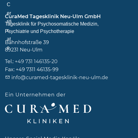
CuraMed
Tagesklinik Neu-Ulm GmbH
Tagesklinik für Psychosomatische Medizin,
Psychiatrie und Psychotherapie
Bahnhofstraße 39
89231
Neu-Ulm
Tel.:
+49 731 146135-20
Fax:
+49 7311 46135-99
info@curamed-tagesklinik-neu-ulm.de
Ein Unternehmen der