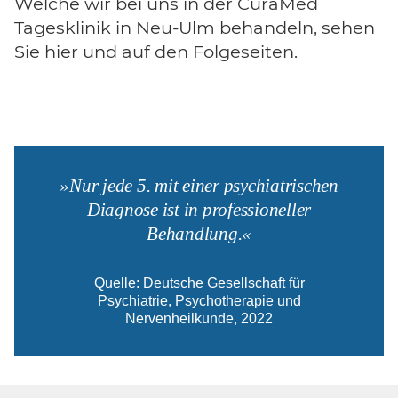
Welche wir bei uns in der
CuraMed
Tagesklinik in Neu-Ulm behandeln, sehen
Ambiente
Sie hier und auf den Folgeseiten.
Kontakt und Anmeldung
Für Zuweiser
Nur jede 5. mit einer psychiatrischen
CuraMed
Klinikgruppe
Diagnose ist in professioneller
Behandlung.
Karriere
Quelle: Deutsche Gesellschaft für
Psychiatrie, Psychotherapie und
Nervenheilkunde, 2022