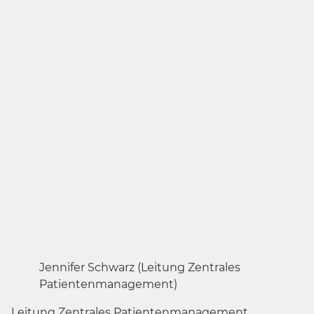
Jennifer Schwarz (Leitung Zentrales
Patientenmanagement)
Leitung Zentrales Patientenmanagement